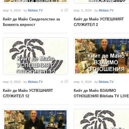
мар. 6, 2024 · by
Bibliata.TV
0
мар. 6, 2024 · by
Bibliata.TV
Кийт де Майо Свидетелство за
Кийт де Майо УСПЕШНИЯТ
Божията вярност
СЛУЖИТЕЛ 2
мар. 6, 2024 · by
Bibliata.TV
0
мар. 6, 2024 · by
Bibliata.TV
Кийт де Майо УСПЕШНИЯТ
Кийт де Майо ВЗАИМО
СЛУЖИТЕЛ 12
ОТНОШЕНИЯ Bibliata TV LIVE