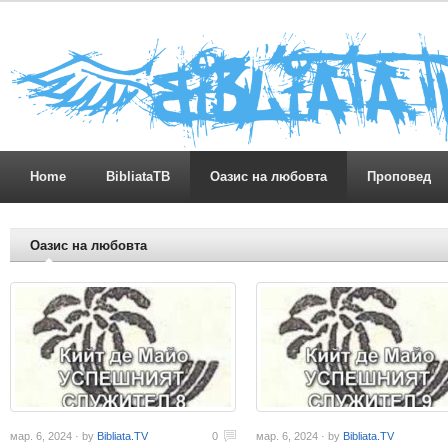
Home
BibliataTB
Оазис на любовта
Проповед
Оазис на любовта
мар. 6, 2024 · by
Bibliata.TV
0
мар. 6, 2024 · by
Bibliata.TV