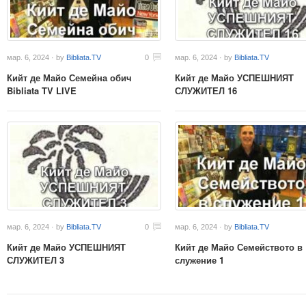
мар. 6, 2024 · by
Bibliata.TV
0
мар. 6, 2024 · by
Bibliata.TV
Кийт де Майо Семейна обич
Кийт де Майо УСПЕШНИЯТ
Bibliata TV LIVE
СЛУЖИТЕЛ 16
мар. 6, 2024 · by
Bibliata.TV
0
мар. 6, 2024 · by
Bibliata.TV
Кийт де Майо УСПЕШНИЯТ
Кийт де Майо Семейството в
СЛУЖИТЕЛ 3
служение 1