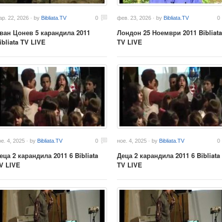
ар. 22, 2026 · by
Bibliata.TV
0
фев. 23, 2026 · by
Bibliata.TV
0
ван Цонев 5 карандила 2011
Лондон 25 Ноември 2011 Bibliata
ibliata TV LIVE
TV LIVE
е. 4, 2025 · by
Bibliata.TV
0
ное. 4, 2025 · by
Bibliata.TV
0
еца 2 карандила 2011 6 Bibliata
Деца 2 карандила 2011 6 Bibliata
V LIVE
TV LIVE