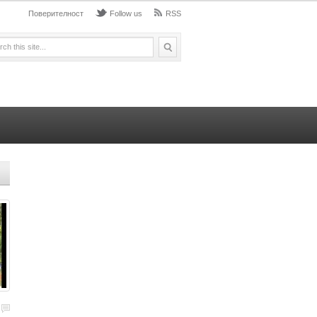
Поверителност
Follow us
RSS