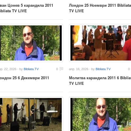
ван Цонев 5 карандила 2011
Лондон 25 Ноември 2011 Bibliata
ibliata TV LIVE
TV LIVE
пр. 22, 2026 · by
Bibliata.TV
0
апр. 16, 2026 · by
Bibliata.TV
0
ондон 25 6 Декември 2011
Молитва карандила 2011 6 Biblia
TV LIVE