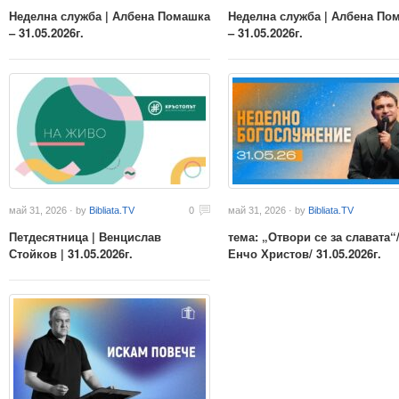
Неделна служба | Албена Помашка
Неделна служба | Албена По
– 31.05.2026г.
– 31.05.2026г.
май 31, 2026 · by
Bibliata.TV
0
май 31, 2026 · by
Bibliata.TV
Петдесятница | Венцислав
тема: „Отвори се за славата“
Стойков | 31.05.2026г.
Енчо Христов/ 31.05.2026г.