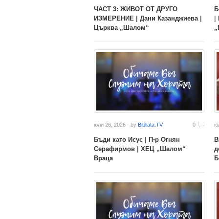
ЧАСТ 3: ЖИВОТ ОТ ДРУГО
Б
ИЗМЕРЕНИЕ | Дани Казанджиева |
|
Църква „Шалом“
„
юли 26, 2026 · by
Bibliata.TV
0
ю
Бъди като Исус | П-р Oгнян
В
Серафирмов | ХЕЦ „Шалом“
д
Враца
Б