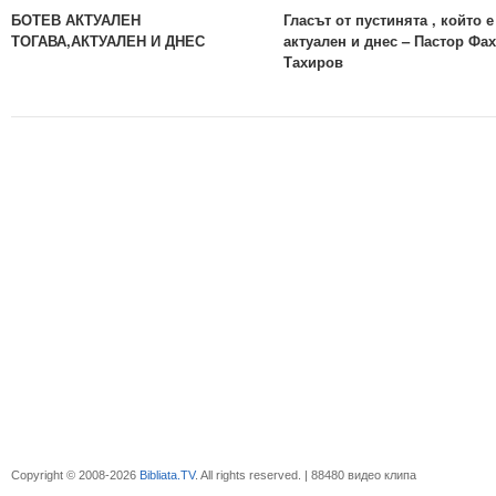
БОТЕВ АКТУАЛЕН
Гласът от пустинята , който е
ТОГАВА,АКТУАЛЕН И ДНЕС
актуален и днес – Пастор Фа
Тахиров
Copyright © 2008-2026
Bibliata.TV
. All rights reserved. | 88480 видео клипа