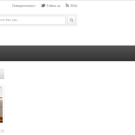
Поверителност
Follow us
RSS