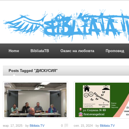
Home
BibliataTB
Оазис на любовта
Проповед
Posts Tagged "ДИСКУСИЯ"
мар. 17, 2025 · by
Bibliata.TV
0
сеп. 15, 2024 · by
Bibliata.TV