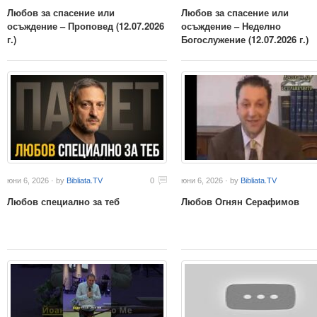
Любов за спасение или
Любов за спасение или
осъждение – Проповед (12.07.2026
осъждение – Неделно
г.)
Богослужение (12.07.2026 г.)
юни 6, 2026 · by
Bibliata.TV
0
юни 6, 2026 · by
Bibliata.TV
Любов специално за теб
Любов Огнян Серафимов