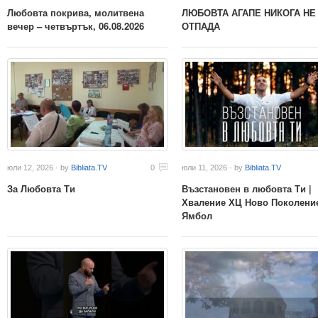
Любовта покрива, молитвена
ЛЮБОВТА АГАПЕ НИКОГА НЕ
вечер – четвъртък, 06.08.2026
ОТПАДА
юли 12, 2026 · by
Bibliata.TV
0
юли 11, 2026 · by
Bibliata.TV
За Любовта Ти
Възстановен в любовта Ти |
Хваление ХЦ Ново Поколени
Ямбол