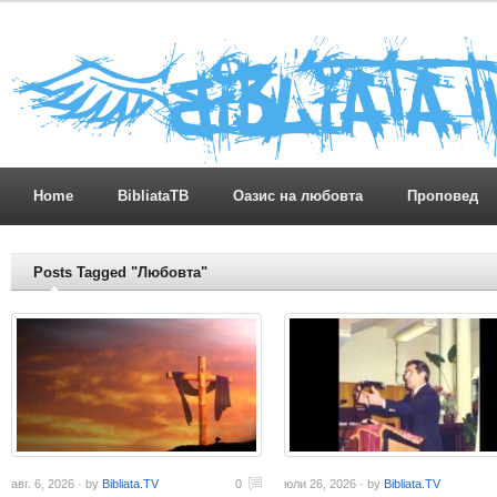
Home
BibliataTB
Оазис на любовта
Проповед
Posts Tagged "Любовта"
авг. 6, 2026 · by
Bibliata.TV
0
юли 26, 2026 · by
Bibliata.TV