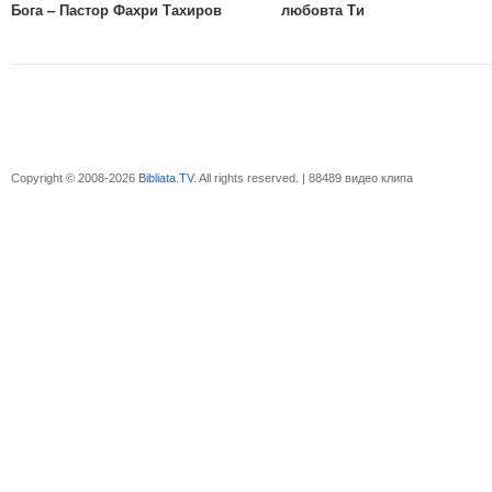
Бога – Пастор Фахри Тахиров
любовта Ти
Copyright © 2008-2026
Bibliata.TV
. All rights reserved. | 88489 видео клипа