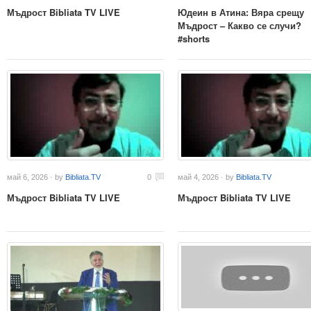
Мъдрост Bibliata TV LIVE
Юдеин в Атина: Вяра срещу
Мъдрост – Какво се случи?
#shorts
май 6, 2026 · by
Bibliata.TV
0
май 4, 2026 · by
Bibliata.TV
Мъдрост Bibliata TV LIVE
Мъдрост Bibliata TV LIVE