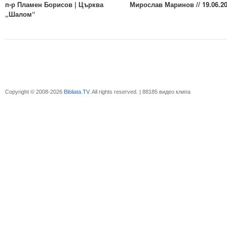
п-р Пламен Борисов | Църква
Мирослав Маринов // 19.06.20
„Шалом“
Copyright © 2008-2026
Bibliata.TV
. All rights reserved. | 88185 видео клипа