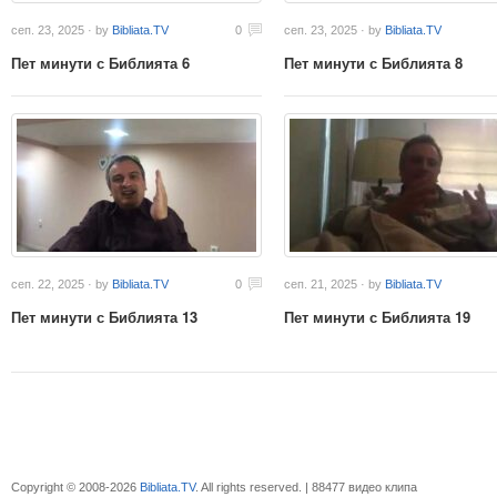
сеп. 23, 2025 · by
Bibliata.TV
0
сеп. 23, 2025 · by
Bibliata.TV
Пет минути с Библията 6
Пет минути с Библията 8
сеп. 22, 2025 · by
Bibliata.TV
0
сеп. 21, 2025 · by
Bibliata.TV
Пет минути с Библията 13
Пет минути с Библията 19
Copyright © 2008-2026
Bibliata.TV
. All rights reserved. | 88477 видео клипа