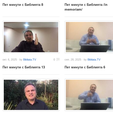
Пет минути с Библията 8
Пет минути с Библията /in
memoriam/
окт. 6, 2025 · by
Bibliata.TV
0
сеп. 28, 2025 · by
Bibliata.TV
Пет минути с Библията 13
Пет минути с Библията 6