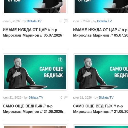
юли 5, 2026 · by
Bibliata.TV
0
юли 5, 2026 · by
Bibliata.TV
ИМАМЕ НУЖДА ОТ ЦАР // п-р
ИМАМЕ НУЖДА ОТ ЦАР // п-р
Мирослав Маринов // 05.07.2026
Мирослав Маринов // 05.07.2
юни 21, 2026 · by
Bibliata.TV
0
юни 21, 2026 · by
Bibliata.TV
САМО ОЩЕ ВЕДНЪЖ // п-р
САМО ОЩЕ ВЕДНЪЖ // п-р
Мирослав Маринов // 21.06.2026г.
Мирослав Маринов // 21.06.20