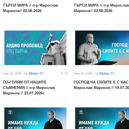
ТЪРСИ МИРА // п-р Мирослав
ТЪРСИ МИРА // п-р Мирослав
Маринов// 02.08.2026
Маринов// 02.08.2026
юли 23, 2026 · by
Bibliata.TV
0
юли 19, 2026 · by
Bibliata.TV
ПО-ГОЛЯМ ОТ НАШИТЕ
ГОСПОД НА СИЛИТЕ Е С НАС /
СЪМНЕНИЯ // п-р Мирослав
Мирослав Маринов // 19.07.20
Маринов // 23.07.2026г.