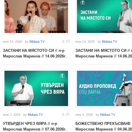
юни 14, 2026 · by
Bibliata.TV
0
юни 14, 2026 · by
Bibliata.TV
ЗАСТАНИ НА МЯСТОТО СИ // п-р
ЗАСТАНИ НА МЯСТОТО СИ // 
Мирослав Маринов // 14.06.2026г.
Мирослав Маринов // 14.06.20
юни 7, 2026 · by
Bibliata.TV
0
юни 4, 2026 · by
Bibliata.TV
УТВЪРДЕН ЧРЕЗ ВЯРА // п-р
БОЖЕСТВЕНО ПРЕКЪСВАНЕ //
Мирослав Маринов // 07.06.2026г.
Мирослав Маринов // 04.06.20