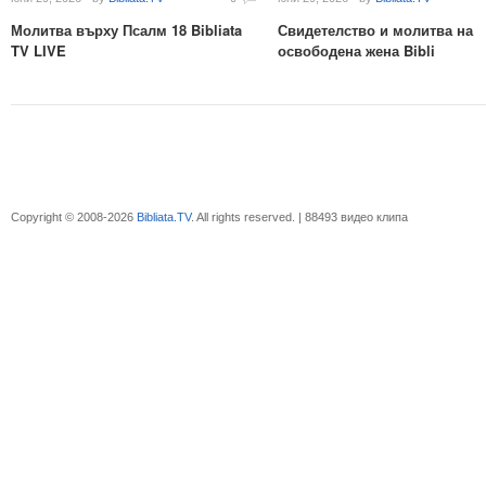
Молитва върху Псалм 18 Bibliata
Свидетелство и молитва на
TV LIVE
освободена жена Bibli
Copyright © 2008-2026
Bibliata.TV
. All rights reserved. | 88493 видео клипа