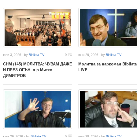
юли 3, 2026 · by
Bibliata.TV
0
юни 29, 2026 · by
Bibliata.TV
СНМ (145) МОЛИТВА: ЧУВАМ ДАЖЕ
Молитва за наркоман Bibliata
И ПРЕЗ ОГЪН. п-р Митко
LIVE
ДИМИТРОВ
юни 29, 2026 · by
Bibliata.TV
0
юни 29, 2026 · by
Bibliata.TV