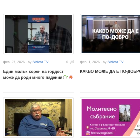
фев. 27, 2026 · by
Bibliata.TV
0
фев. 1, 2026 · by
Bibliata.TV
Един малък корен на гордост
КАКВО МОЖЕ ДА Е ПО-ДОБР
може да роди много падения!