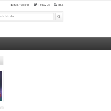
Поверителност
Follow us
RSS