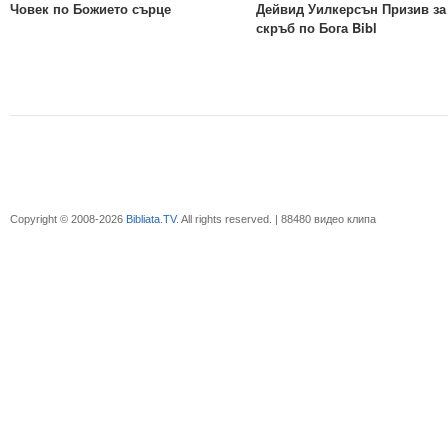
Човек по Божието сърце
Дейвид Уилкерсън Призив за
скръб по Бога Bibl
Copyright © 2008-2026
Bibliata.TV
. All rights reserved. | 88480 видео клипа