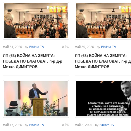
май 31, 2026 · by
Bibliata.TV
0
май 30, 2026 · by
Bibliata.TV
ЛП (63) ВОЙНА НА ЗЕМЯТА:
ЛП (63) ВОЙНА НА ЗЕМЯТА:
ПОБЕДА ПО БЛАГОДАТ. п-р д-р
ПОБЕДА ПО БЛАГОДАТ. п-р д
Митко ДИМИТРОВ
Митко ДИМИТРОВ
май 17, 2026 · by
Bibliata.TV
0
май 3, 2026 · by
Bibliata.TV