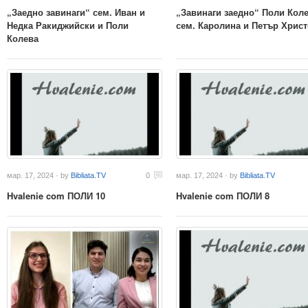
„Заедно завинаги“ сем. Иван и
„Завинаги заедно“ Поли Коле
Недка Ракиджийски и Поли
сем. Каролина и Петър Хрис
Колева
мар. 17, 2024 · by
Bibliata.TV
0
мар. 17, 2024 · by
Bibliata.TV
Hvalenie com ПОЛИ 10
Hvalenie com ПОЛИ 8