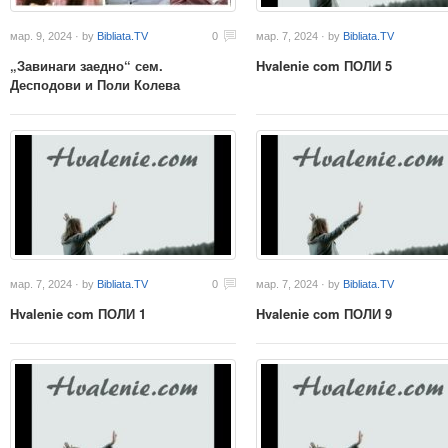
мар. 9, 2024 · by
Bibliata.TV
0
мар. 7, 2024 · by
Bibliata.TV
„Завинаги заедно“ сем.
Hvalenie com ПОЛИ 5
Десподови и Поли Колева
мар. 7, 2024 · by
Bibliata.TV
0
мар. 7, 2024 · by
Bibliata.TV
Hvalenie com ПОЛИ 1
Hvalenie com ПОЛИ 9