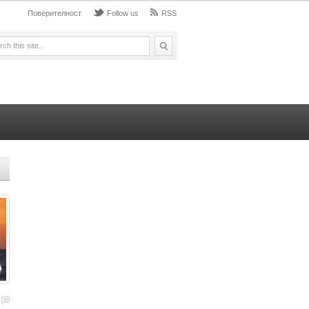
Поверителност
Follow us
RSS