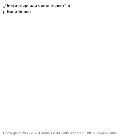
„Чисти ръце или чиста съвест“ п-
р Бони Бонев
Copyright © 2008-2026
Bibliata.TV
. All rights reserved. | 88198 видео клипа