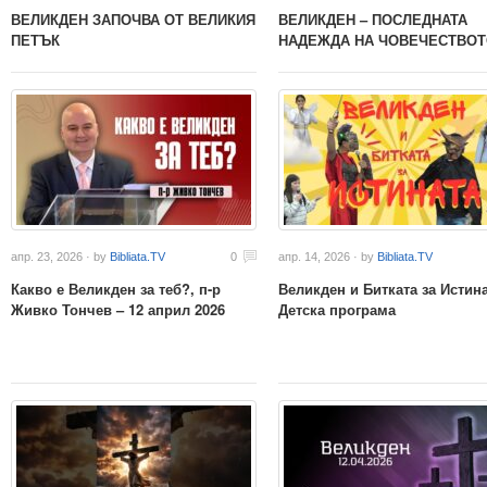
ВЕЛИКДЕН ЗАПОЧВА ОТ ВЕЛИКИЯ
ВЕЛИКДЕН – ПОСЛЕДНАТА
ПЕТЪК
НАДЕЖДА НА ЧОВЕЧЕСТВО
апр. 23, 2026 · by
Bibliata.TV
0
апр. 14, 2026 · by
Bibliata.TV
Какво е Великден за теб?, п-р
Великден и Битката за Истина
Живко Тончев – 12 април 2026
Детска програма