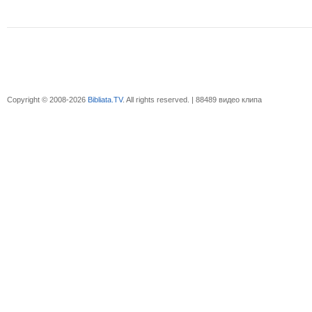
Copyright © 2008-2026
Bibliata.TV
. All rights reserved. | 88489 видео клипа