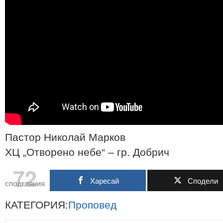
Пастор Николай Марков
ХЦ „Отворено небе“ – гр. Добрич
72
Харесай
Сподели
СПОДЕЛЯНИЯ
КАТЕГОРИЯ:
Проповед