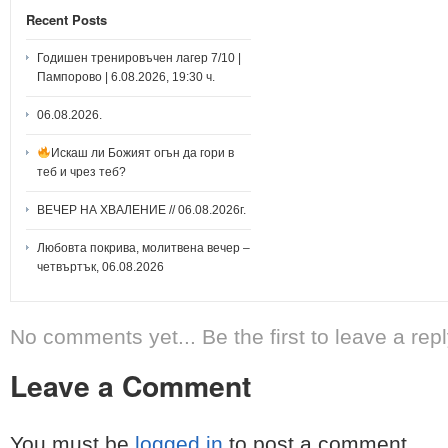
Recent Posts
Годишен тренировъчен лагер 7/10 |
Пампорово | 6.08.2026, 19:30 ч.
06.08.2026.
Искаш ли Божият огън да гори в
теб и чрез теб?
ВЕЧЕР НА ХВАЛЕНИЕ // 06.08.2026г.
Любовта покрива, молитвена вечер –
четвъртък, 06.08.2026
No comments yet... Be the first to leave a repl
Leave a Comment
You must be
logged in
to post a comment.