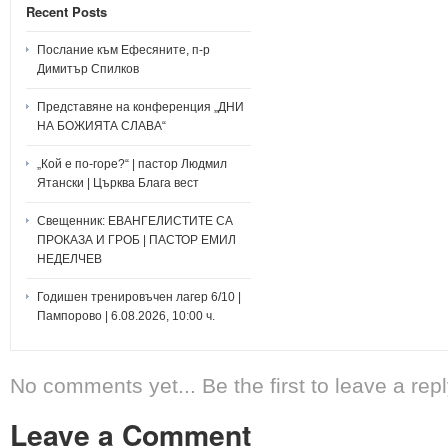
Recent Posts
Послание към Ефесяните, п-р
Димитър Спилков
Представяне на конференция „ДНИ
НА БОЖИЯТА СЛАВА“
„Кой е по-горе?“ | пастор Людмил
Ятански | Църква Блага вест
Свещенник: ЕВАНГЕЛИСТИТЕ СА
ПРОКАЗА И ГРОБ | ПАСТОР ЕМИЛ
НЕДЕЛЧЕВ
Годишен тренировъчен лагер 6/10 |
Пампорово | 6.08.2026, 10:00 ч.
No comments yet... Be the first to leave a repl
Leave a Comment