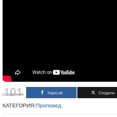
101
Харесай
Сподели
СПОДЕЛЯНИЯ
КАТЕГОРИЯ:
Проповед