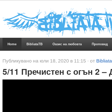
Home
BibliataTB
Оазис на любовта
Проповед
Публикувано на юли 18, 2020 в 11:15 · от
Bibliat
5/11 Пречистен с огън 2 