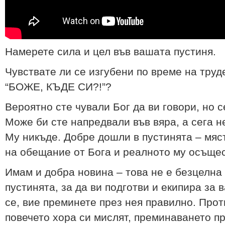
Намерете сила и цел във вашата пустиня.
Чувствате ли се изгубени по време на труде
“БОЖЕ, КЪДЕ СИ?!”?
Вероятно сте чували Бог да ви говори, но с
Може би сте напредвали във вяра, а сега 
Му никъде. Добре дошли в пустинята – мяс
на обещание от Бога и реалното му осъщес
Имам и добра новина – това не е безцелна 
пустинята, за да ви подготви и екипира за 
се, вие преминете през нея правилно. Прот
повечето хора си мислят, преминаването пр