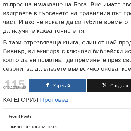
въпрос на изчакване на Бога. Вие имате сво
изиграете в търсенето на правилния път п
част. И ако не искате да си губите времето,
да научите каква точно е тя.
В тази отрезвяваща книга, един от най-пр
Бивиър, ви екипира с ключови библейски и
които да ви помогнат да преминете през св
сезони, за да влезете във всичко онова, кое
115
Харесай
Сподели
СПОДЕЛЯНИЯ
КАТЕГОРИЯ:
Проповед
Recent Posts
ЖИВОТ ПРЕД ФИНАЛНАТА