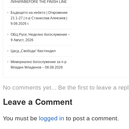
ЛИНИЯ/BEFORE THE FINISH LINE
Бъдещето на небето | Откровение
21:1-27 | п-р Станислав Алексиев |
9.08.2026 г.
ОБЦ Русе, Неделно богослужение –
9 Август, 2026
Цасд „Свобода“ Кюстендил
Мемориално богослужение за п-р
Младен Младенов – 08.08.2026
No comments yet... Be the first to leave a repl
Leave a Comment
You must be
logged in
to post a comment.