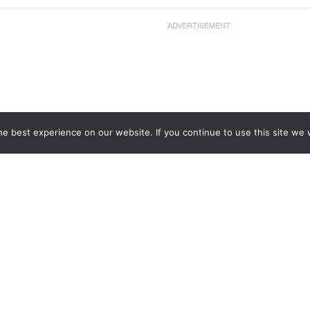
ADVERTISEMENT
e best experience on our website. If you continue to use this site we w