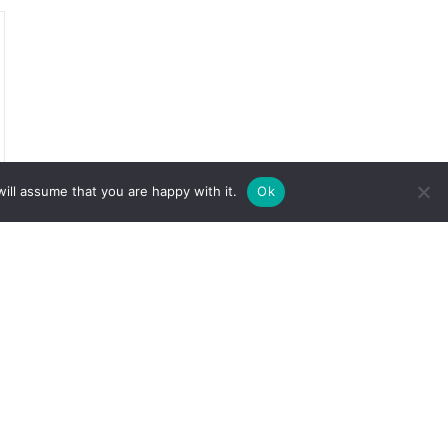
ill assume that you are happy with it.
Ok