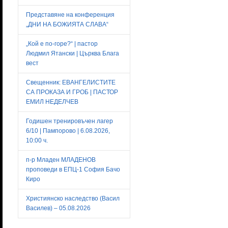
Представяне на конференция
„ДНИ НА БОЖИЯТА СЛАВА“
„Кой е по-горе?“ | пастор
Людмил Ятански | Църква Блага
вест
Свещенник: ЕВАНГЕЛИСТИТЕ
СА ПРОКАЗА И ГРОБ | ПАСТОР
ЕМИЛ НЕДЕЛЧЕВ
Годишен тренировъчен лагер
6/10 | Пампорово | 6.08.2026,
10:00 ч.
п-р Младен МЛАДЕНОВ
проповеди в ЕПЦ-1 София Бачо
Киро
Християнско наследство (Васил
Василев) – 05.08.2026