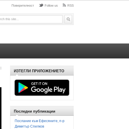
Поверителност
Follow us
RSS
ИЗТЕГЛИ ПРИЛОЖЕНИЕТО
Последни публикации
Послание към Ефесяните, п-р
Димитър Спилков