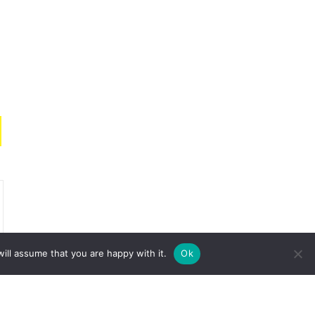
ill assume that you are happy with it.
Ok