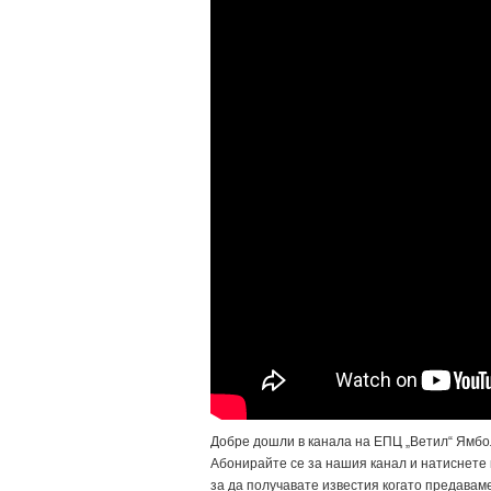
Добре дошли в канала на ЕПЦ „Ветил“ Ямбо
Абонирайте се за нашия канал и натиснете
за да получавате известия когато предаваме 