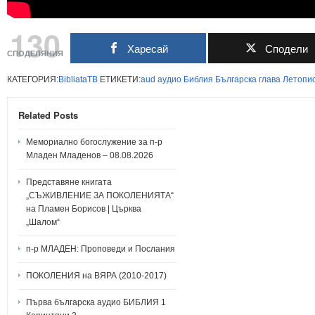
130
Харесай
Сподели
СПОДЕЛЯНИЯ
КАТЕГОРИЯ:
BibliataTB
ЕТИКЕТИ:
aud
аудио
Библия
Българска
глава
Летопи
Related Posts
Мемориално богослужение за п-р
Младен Младенов – 08.08.2026
Представяне книгата
„СЪЖИВЛЕНИЕ ЗА ПОКОЛЕНИЯТА“
на Пламен Борисов | Църква
„Шалом“
п-р МЛАДЕН: Проповеди и Послания
ПОКОЛЕНИЯ на ВЯРА (2010-2017)
Първа българска аудио БИБЛИЯ 1