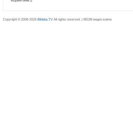
Коринтяни 2
Copyright © 2008-2026
Bibliata.TV
. All rights reserved. | 88198 видео клипа