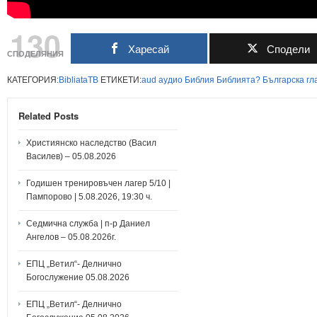
130
Харесай
Сподели
СПОДЕЛЯНИЯ
КАТЕГОРИЯ:
BibliataTB
ЕТИКЕТИ:
aud
аудио
Библия
Библията?
Българска
гл
Related Posts
Християнско наследство (Васил
Василев) – 05.08.2026
Годишен тренировъчен лагер 5/10 |
Пампорово | 5.08.2026, 19:30 ч.
Седмична служба | п-р Даниел
Ангелов – 05.08.2026г.
ЕПЦ „Ветил“- Делнично
Богослужение 05.08.2026
ЕПЦ „Ветил“- Делнично