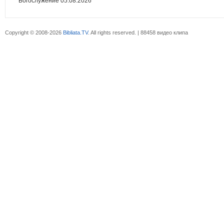
Богослужение 05.08.2026
Copyright © 2008-2026
Bibliata.TV
. All rights reserved. | 88458 видео клипа