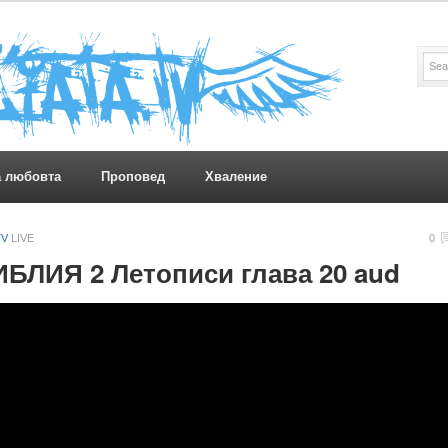
а любовта
Проповед
Хваление
TV
LIVE
0
ИБЛИЯ 2 Летописи глава 20 aud