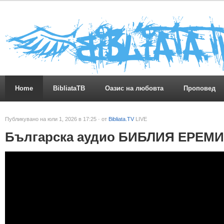
Home
BibliataTB
Оазис на любовта
Проповед
Публикувано на юли 1, 2026 в 17:25 · от
Bibliata.TV
LIVE
Българска аудио БИБЛИЯ ЕРЕМИЯ 