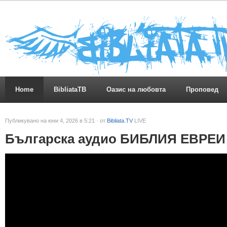
Home
BibliataTB
Оазис на любовта
Проповед
Публикувано на юни 4, 2026 в 5:21 · от
Bibliata.TV
LIVE
Българска аудио БИБЛИЯ ЕВРЕИ 1