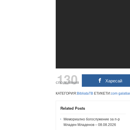
130
Харесай
СПОДЕЛЯНИЯ
КАТЕГОРИЯ:
BibliataTB
ЕТИКЕТИ:
com
galatia
Related Posts
Мемориално богослужение за п-р
Младен Младенов – 08.08.2026