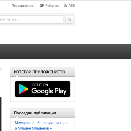
Поверителност
Follow us
RSS
ИЗТЕГЛИ ПРИЛОЖЕНИЕТО
Последни публикации
Мемориално богослужение за п-
р Младен Младенов –