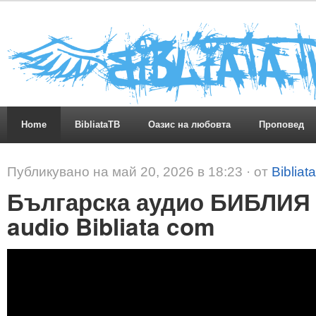
Home
BibliataTB
Оазис на любовта
Проповед
Публикувано на май 20, 2026 в 18:23 · от
Bibliat
Българска аудио БИБЛИЯ 
audio Bibliata com