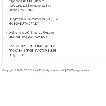
Строежът на ЕПЦ „Ветил“ –
продължава | Заливане на 3-та
Плоча | 29.07.2026
Представяне на конференция „ДНИ
НА БОЖИЯТА СЛАВА“
„Кой е по-горе?“ | пастор Людмил
Ятански | Църква Блага вест
Свещенник: ЕВАНГЕЛИСТИТЕ СА
ПРОКАЗА И ГРОБ | ПАСТОР ЕМИЛ
НЕДЕЛЧЕВ
Copyright © 2008-2026
Bibliata.TV
. All rights reserved. | 88465 видео клипа