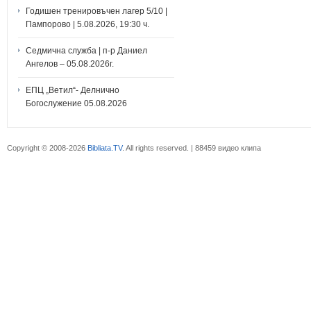
Годишен тренировъчен лагер 5/10 |
Пампорово | 5.08.2026, 19:30 ч.
Седмична служба | п-р Даниел
Ангелов – 05.08.2026г.
ЕПЦ „Ветил“- Делнично
Богослужение 05.08.2026
Copyright © 2008-2026
Bibliata.TV
. All rights reserved. | 88459 видео клипа