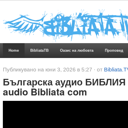
Home
BibliataTB
Оазис на любовта
Проповед
Публикувано на юни 3, 2026 в 5:27 · от
Bibliata.
Българска аудио БИБЛИЯ 
audio Bibliata com