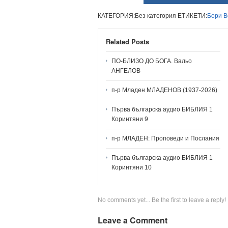
КАТЕГОРИЯ:Без категория ЕТИКЕТИ:
Бори
В
Related Posts
ПО-БЛИЗО ДО БОГА. Вальо
АНГЕЛОВ
п-р Младен МЛАДЕНОВ (1937-2026)
Първа българска аудио БИБЛИЯ 1
Коринтяни 9
п-р МЛАДЕН: Проповеди и Послания
Първа българска аудио БИБЛИЯ 1
Коринтяни 10
No comments yet... Be the first to leave a reply!
Leave a Comment