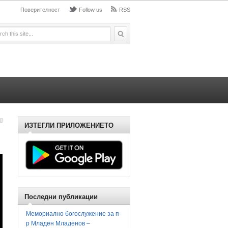
Поверителност
Follow us
RSS
ИЗТЕГЛИ ПРИЛОЖЕНИЕТО
Последни публикации
Мемориално богослужение за п-
р Младен Младенов –