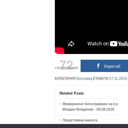
72
Харесай
СПОДЕЛЯНИЯ
КАТЕГОРИЯ:
Проповед
ЕТИКЕТИ:
17.11.2024
Related Posts
Мемориално богослужение за п-р
Младен Младенов – 08.08.2026
Представяне книгата
„СЪЖИВЛЕНИЕ ЗА ПОКОЛЕНИЯТА“