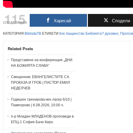
115
Харесай
Сподели
СПОДЕЛЯНИЯ
КАТЕГОРИЯ:
BibliataTB
ЕТИКЕТИ:
live
бащинство
Библията?
духовно,
Пропов
Related Posts
Представяне на конференция „ДНИ
НА БОЖИЯТА СЛАВА“
Свещенник: ЕВАНГЕЛИСТИТЕ СА
ПРОКАЗА И ГРОБ | ПАСТОР ЕМИЛ
НЕДЕЛЧЕВ
Годишен тренировъчен лагер 6/10 |
Пампорово | 6.08.2026, 10:00 ч.
п-р Младен МЛАДЕНОВ проповеди в
ЕПЦ-1 София Бачо Киро