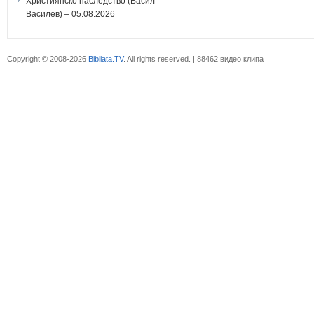
Християнско наследство (Васил
Василев) – 05.08.2026
Copyright © 2008-2026
Bibliata.TV
. All rights reserved. | 88462 видео клипа