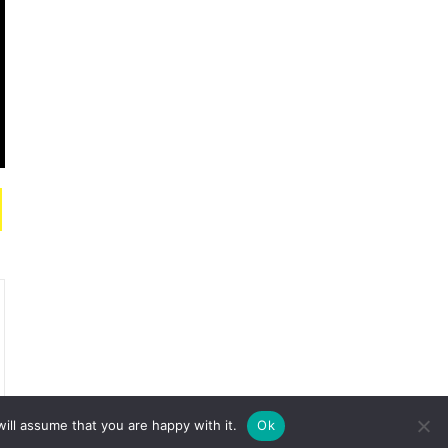
ill assume that you are happy with it.
Ok