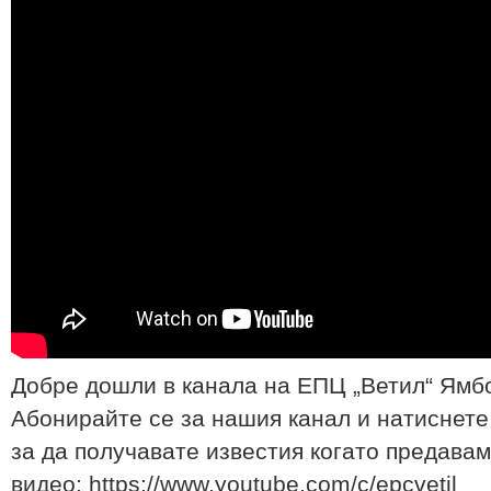
Добре дошли в канала на ЕПЦ „Ветил“ Ямб
Абонирайте се за нашия канал и натиснете
за да получавате известия когато предавам
видео: https://www.youtube.com/c/epcvetil