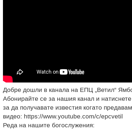
Добре дошли в канала на ЕПЦ „Ветил“ Ямб
Абонирайте се за нашия канал и натиснете
за да получавате известия когато предавам
видео: https://www.youtube.com/c/epcvetil
Реда на нашите богослyжения: