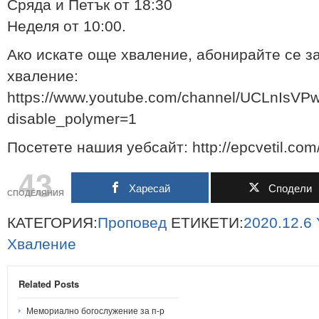
Сряда и Петък от 18:30
Неделя от 10:00.
Ако искате още хваление, абонирайте се з
хваление:
https://www.youtube.com/channel/UCLnIs
disable_polymer=1
Посетете нашия уебсайт: http://epcvetil.com
43
Харесай
Сподели
СПОДЕЛЯНИЯ
КАТЕГОРИЯ:
Проповед
ЕТИКЕТИ:
2020.12.6
Хваление
Related Posts
Мемориално богослужение за п-р