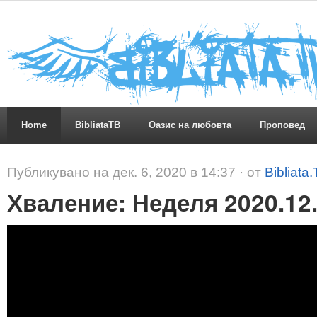
Home
BibliataTB
Оазис на любовта
Проповед
Публикувано на дек. 6, 2020 в 14:37 · от
Bibliata
Хваление: Неделя 2020.12