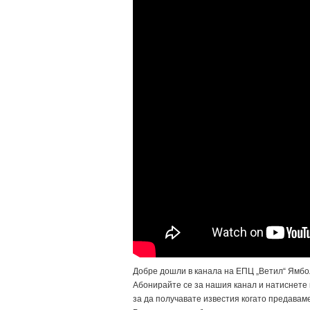
Добре дошли в канала на ЕПЦ „Ветил“ Ямбо
Абонирайте се за нашия канал и натиснете
за да получавате известия когато предаваме 