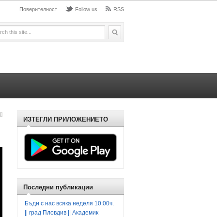
Поверителност
Follow us
RSS
ИЗТЕГЛИ ПРИЛОЖЕНИЕТО
Последни публикации
Бъди с нас всяка неделя 10:00ч.
|| град Пловдив || Академик