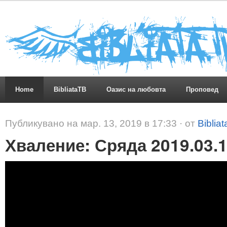
Home
BibliataTB
Оазис на любовта
Проповед
Публикувано на мар. 13, 2019 в 17:33 · от
Biblia
Хваление: Сряда 2019.03.