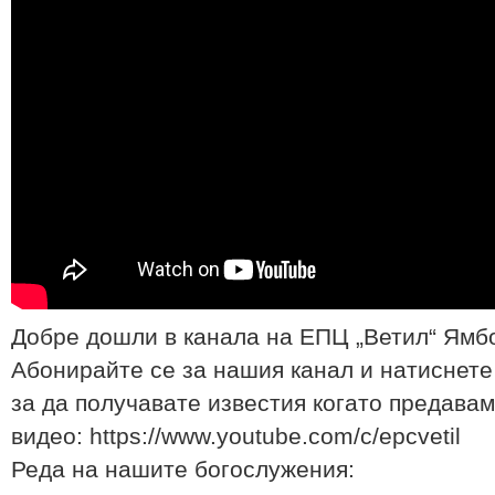
Добре дошли в канала на ЕПЦ „Ветил“ Ямб
Абонирайте се за нашия канал и натиснете
за да получавате известия когато предавам
видео: https://www.youtube.com/c/epcvetil
Реда на нашите богослyжения: