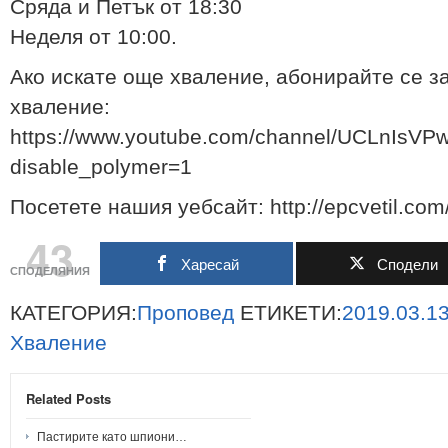
Сряда и Петък от 18:30
Неделя от 10:00.
Ако искате още хваление, абонирайте се з
хваление:
https://www.youtube.com/channel/UCLnIs
disable_polymer=1
Посетете нашия уебсайт: http://epcvetil.com
43
Харесай
Сподели
СПОДЕЛЯНИЯ
КАТЕГОРИЯ:
Проповед
ЕТИКЕТИ:
2019.03.1
Хваление
Related Posts
Пастирите като шпиони…