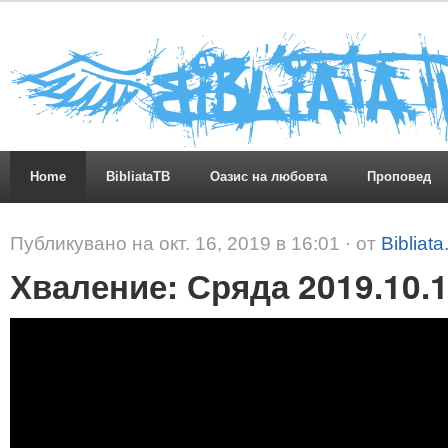
Home
BibliataTB
Оазис на любовта
Проповед
Публикувано на окт. 16, 2019 в 16:01 · от
Bibliat
Хваление: Сряда 2019.10.