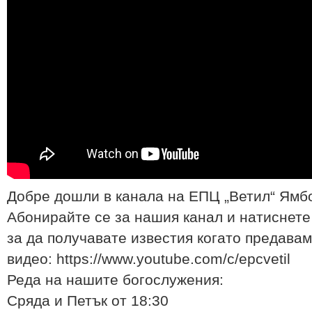
Добре дошли в канала на ЕПЦ „Ветил“ Ямб
Абонирайте се за нашия канал и натиснете
за да получавате известия когато предавам
видео: https://www.youtube.com/c/epcvetil
Реда на нашите богослyжения:
Сряда и Петък от 18:30