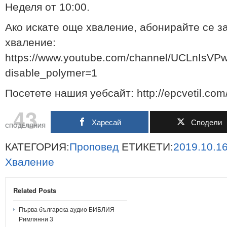
Неделя от 10:00.
Ако искате още хваление, абонирайте се з
хваление:
https://www.youtube.com/channel/UCLnIs
disable_polymer=1
Посетете нашия уебсайт: http://epcvetil.com
43
Харесай
Сподели
СПОДЕЛЯНИЯ
КАТЕГОРИЯ:
Проповед
ЕТИКЕТИ:
2019.10.1
Хваление
Related Posts
Първа българска аудио БИБЛИЯ
Римлянни 3