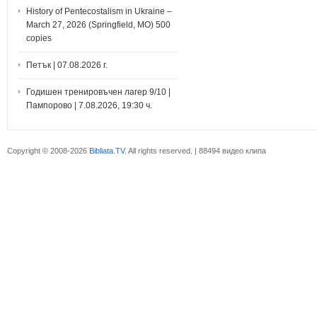
History of Pentecostalism in Ukraine –
March 27, 2026 (Springfield, MO) 500
copies
Петък | 07.08.2026 г.
Годишен тренировъчен лагер 9/10 |
Пампорово | 7.08.2026, 19:30 ч.
Copyright © 2008-2026
Bibliata.TV
. All rights reserved. | 88494 видео клипа