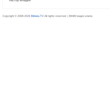
пастор Младен
Copyright © 2008-2026
Bibliata.TV
. All rights reserved. | 88480 видео клипа