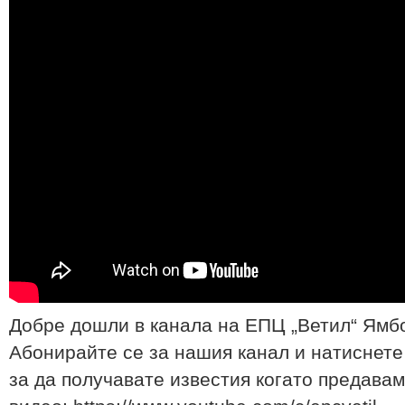
Добре дошли в канала на ЕПЦ „Ветил“ Ямб
Абонирайте се за нашия канал и натиснете
за да получавате известия когато предавам