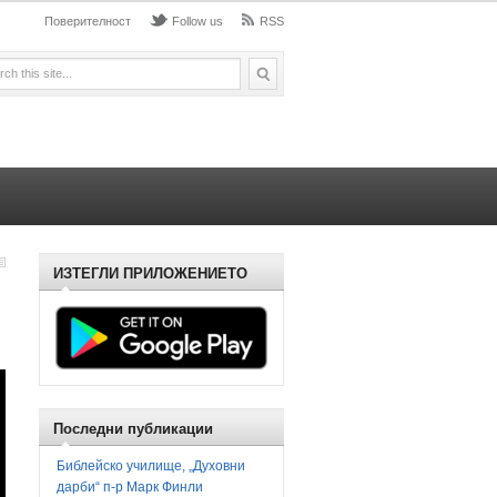
Поверителност
Follow us
RSS
ИЗТЕГЛИ ПРИЛОЖЕНИЕТО
Последни публикации
Библейско училище, „Духовни
дарби“ п-р Марк Финли