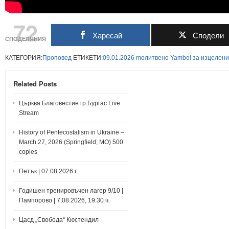
72
Харесай
Сподели
СПОДЕЛЯНИЯ
КАТЕГОРИЯ:
Проповед
ЕТИКЕТИ:
09.01.2026
mолитвено
Yambol
за
изцелени
Related Posts
Църква Благовестие гр.Бургас Live
Stream
History of Pentecostalism in Ukraine –
March 27, 2026 (Springfield, MO) 500
copies
Петък | 07.08.2026 г.
Годишен тренировъчен лагер 9/10 |
Пампорово | 7.08.2026, 19:30 ч.
Цасд „Свобода“ Кюстендил