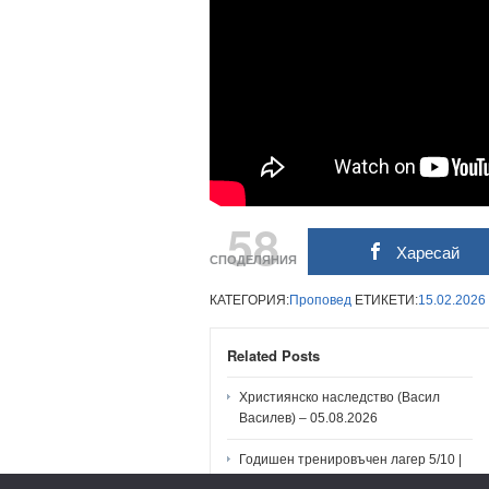
58
Харесай
СПОДЕЛЯНИЯ
КАТЕГОРИЯ:
Проповед
ЕТИКЕТИ:
15.02.2026
Related Posts
Християнско наследство (Васил
Василев) – 05.08.2026
Годишен тренировъчен лагер 5/10 |
Пампорово | 5.08.2026, 19:30 ч.