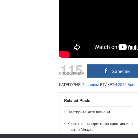
115
Харесай
СПОДЕЛЯНИЯ
КАТЕГОРИЯ:
Проповед
ЕТИКЕТИ:
2025
Богос
Related Posts
Пастирите като шпиони…
Какво е просперитет за християнина
пастор Младен