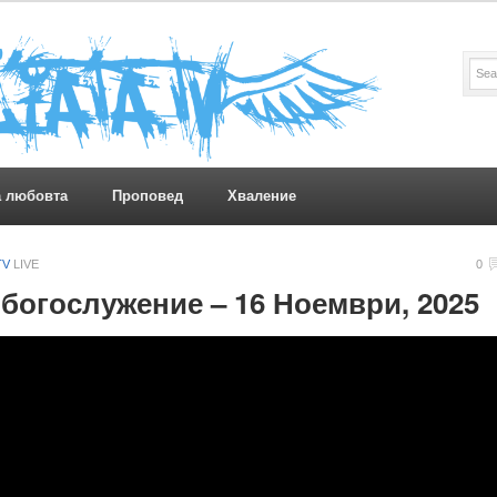
а любовта
Проповед
Хваление
TV
LIVE
0
богослужение – 16 Ноември, 2025